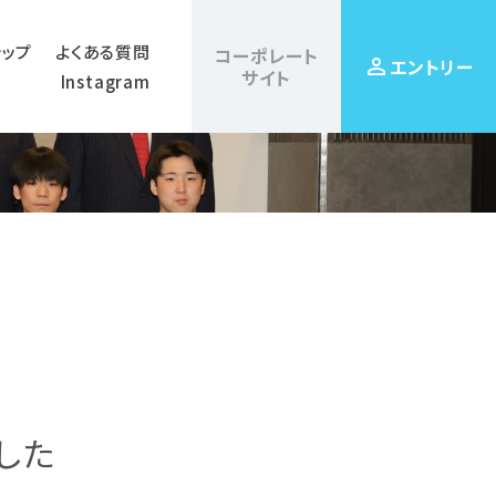
シップ
よくある質問
コーポレート
perm_identity
エントリー
サイト
Instagram
した