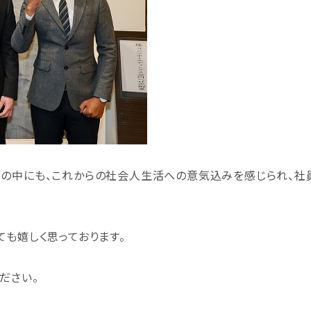
の中にも、これからの社会人生活への意気込みを感じられ、社
も嬉しく思っております。
ださい。