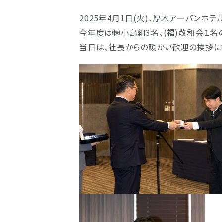
2025年4月1日(火)、厚木アーバン
今年度は㈱小島組3名、(福)敬和会１名
当日は、社長からの暖かい歓迎の挨拶に